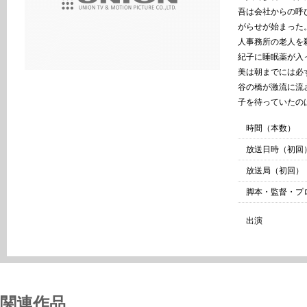
吾は会社からの呼
がらせが始まった
人事務所の老人を
紀子に睡眠薬が入
美は朝までには必
谷の橋が激流に流
子を待っていたの
時間（本数）
放送日時（初回
放送局（初回）
脚本・監督・プ
出演
関連作品