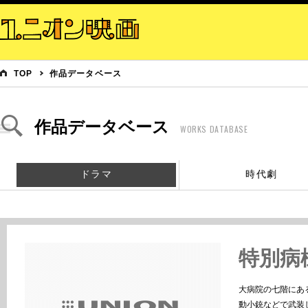
TOP
作品データベース
作品データベース
WORKS DATABASE
ドラマ
時代劇
特別病
大病院の七階にあ
動小銃などで武装