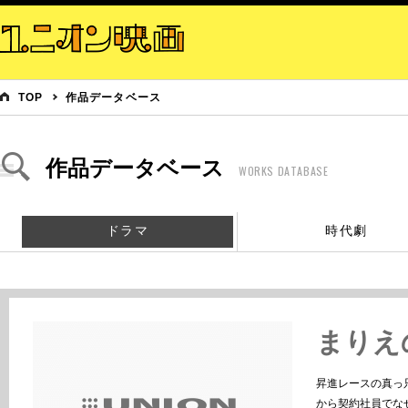
TOP
作品データベース
作品データベース
WORKS DATABASE
ドラマ
時代劇
まりえ
昇進レースの真っ
から契約社員でな