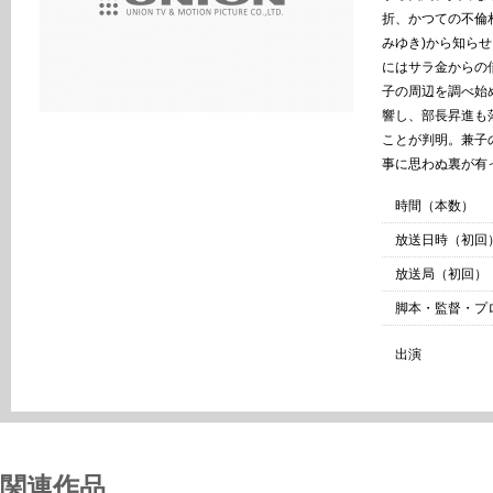
折、かつての不倫
みゆき)から知ら
にはサラ金からの
子の周辺を調べ始
響し、部長昇進も
ことが判明。兼子
事に思わぬ裏が有
時間（本数）
放送日時（初回
放送局（初回）
脚本・監督・プ
出演
関連作品