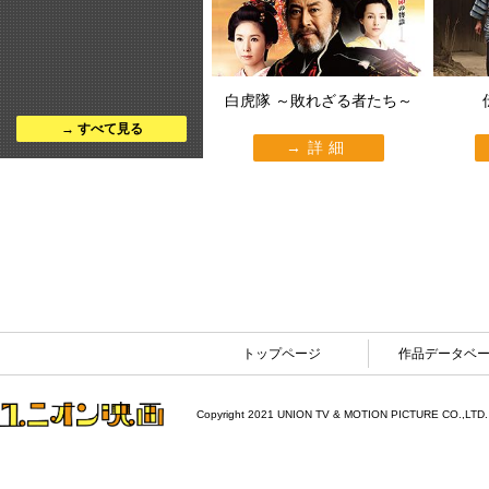
白虎隊 ～敗れざる者たち～
すべて見る
詳細
トップページ
作品データベ
Copyright 2021 UNION TV & MOTION PICTURE CO.,LTD.