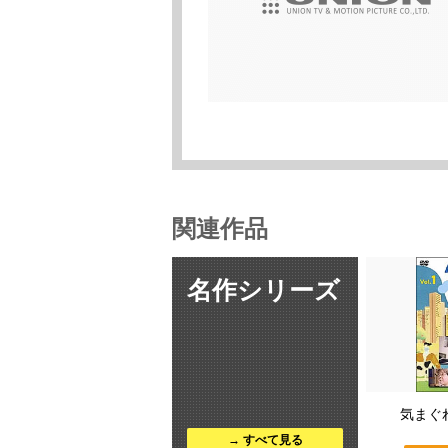
関連作品
名作シリーズ
気まぐれ
すべて見る