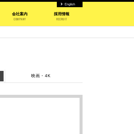
English
会社案内
採用情報
COMPANY
RECRUIT
映画・4K