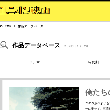
TOP
作品データベース
作品データベース
WORKS DATABASE
ドラマ
時代劇
俺たちの
70年代を代表す
ーに乗せて、三流