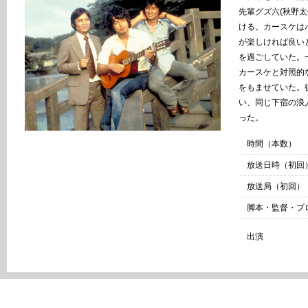
先輩グズ六(秋野
ける。カースケは
が楽しければ良い
を過ごしていた。
カースケと対照的
をもませていた。
い、同じ下宿の浪
った。
時間（本数）
放送日時（初回
放送局（初回）
脚本・監督・プ
出演