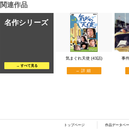
関連作品
名作シリーズ
気まぐれ天使 (43話)
事件
すべて見る
詳細
トップページ
作品データベ