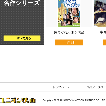
名作シリーズ
気まぐれ天使 (43話)
事件
すべて見る
詳細
トップページ
作品データベ
Copyright 2021 UNION TV & MOTION PICTURE CO.,LTD.