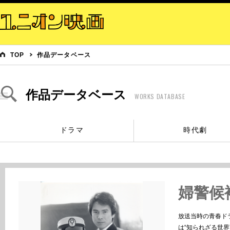
TOP
作品データベース
作品データベース
WORKS DATABASE
ドラマ
時代劇
婦警候
放送当時の青春ド
は“知られざる世